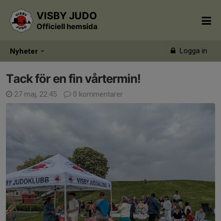
VISBY JUDO
Officiell hemsida
Logga in
Nyheter
Tack för en fin vårtermin!
27 maj, 22:45
0 kommentarer