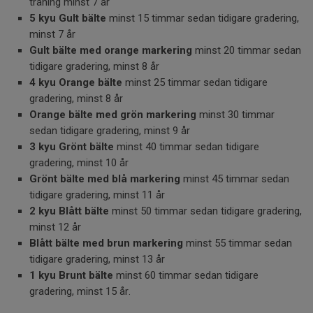
träning minst 7 år
5 kyu Gult bälte
minst 15 timmar sedan tidigare gradering,
minst 7 år
Gult bälte med orange markering
minst 20 timmar sedan
tidigare gradering, minst 8 år
4 kyu Orange bälte
minst 25 timmar sedan tidigare
gradering, minst 8 år
Orange bälte med grön markering
minst 30 timmar
sedan tidigare gradering, minst 9 år
3 kyu Grönt bälte
minst 40 timmar sedan tidigare
gradering, minst 10 år
Grönt bälte med blå markering
minst 45 timmar sedan
tidigare gradering, minst 11 år
2 kyu Blått bälte
minst 50 timmar sedan tidigare gradering,
minst 12 år
Blått bälte med brun markering
minst 55 timmar sedan
tidigare gradering, minst 13 år
1 kyu Brunt bälte
minst 60 timmar sedan tidigare
gradering, minst 15 år.