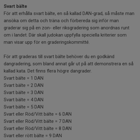
Svart bälte
För att erhålla svart bälte, en så kallad DAN-grad, så måste man
ansöka om detta och träna och förbereda sig inför man
graderar sig på en zon- eller riksgradering som anordnas runt
om i landet. Där skall judokan uppfylla speciella kriterier som
man visar upp för en graderingskommitté.
För att graderas till svart bälte behöver du en godkänd
dangradering, som bland annat går ut på att demonstrera en så
kallad kata. Det finns flera högre dangrader.
Svart bälte = 1 DAN
Svart bälte = 2 DAN
Svart bälte = 3 DAN
Svart bälte = 4 DAN
Svart bälte = 5 DAN
Svart eller Röd/Vitt bälte = 6 DAN
Svart eller Röd/Vitt bälte = 7 DAN
Svart eller Röd/Vitt bälte = 8 DAN
Svart eller rött bälte = 9 DAN