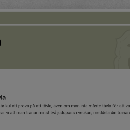
O
vla
et är kul att prova på att tävla, även om man inte måste tävla för att 
r vi att man tränar minst två judopass i veckan, meddela din tränare om