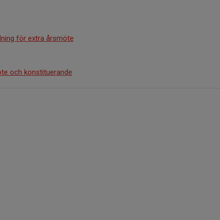
ning för extra årsmöte
öte och konstituerande