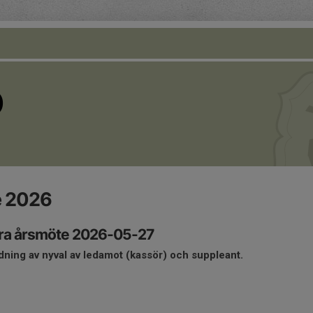
O
e 2026
tra årsmöte 2026-05-27
ning av nyval av ledamot (kassör) och suppleant.