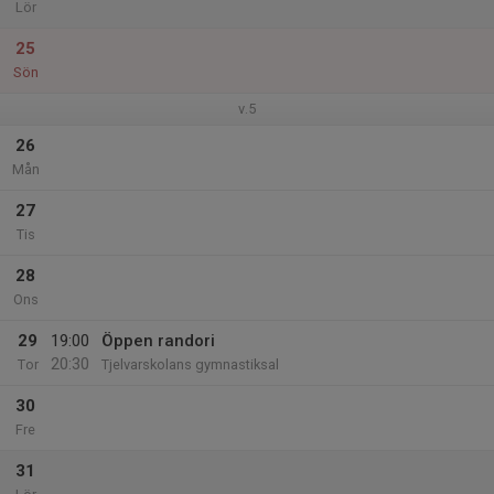
Lör
25
Sön
v.5
26
Mån
27
Tis
28
Ons
29
19:00
Öppen randori
20:30
Tor
Tjelvarskolans gymnastiksal
30
Fre
31