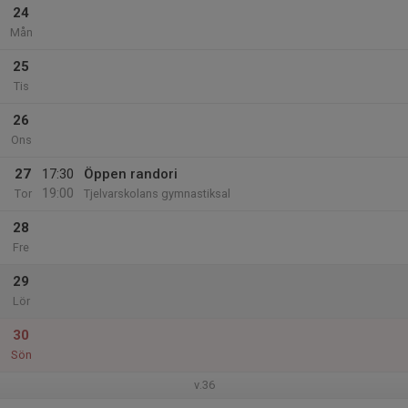
24
Mån
25
Tis
26
Ons
27
17:30
Öppen randori
19:00
Tor
Tjelvarskolans gymnastiksal
28
Fre
29
Lör
30
Sön
v.36