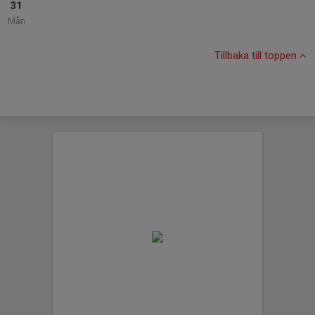
31
Mån
Tillbaka till toppen