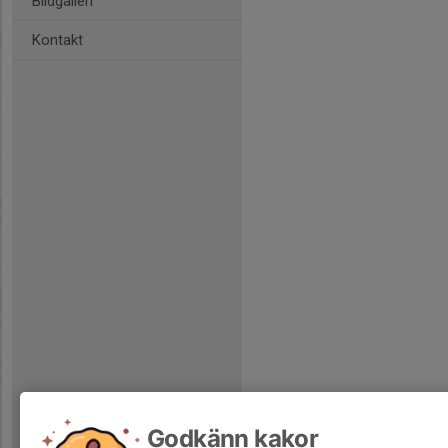
Bildgalleri
Kontakt
Godkänn kakor