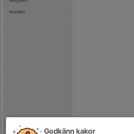
Bildgalleri
Kontakt
Godkänn kakor