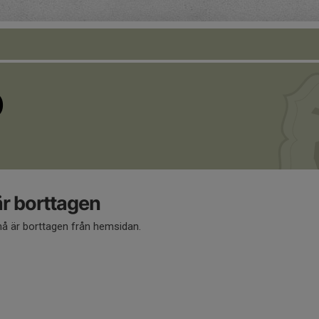
O
 borttagen
 är borttagen från hemsidan.