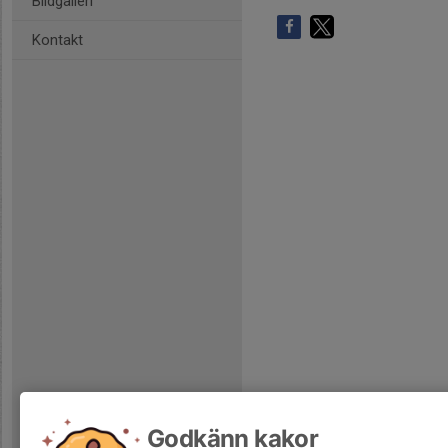
Bildgalleri
Kontakt
Godkänn kakor