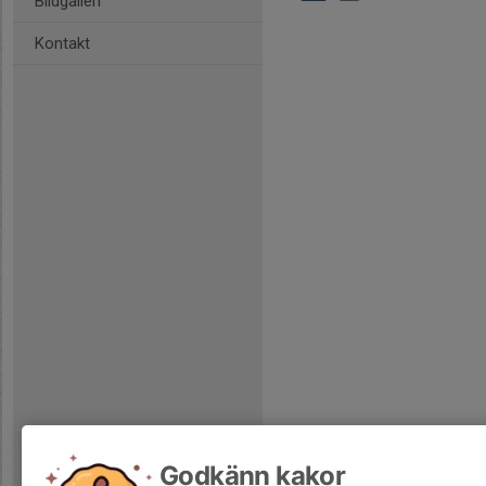
Bildgalleri
Kontakt
Godkänn kakor