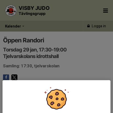
VISBY JUDO
Tävlingsgrupp
Logga in
Kalender
Öppen Randori
Torsdag 29 jan, 17:30-19:00
Tjelvarskolans idrottshall
Samling: 17:30, tjelvarskolan