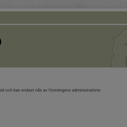
O
old och kan endast nås av föreningens administratörer.