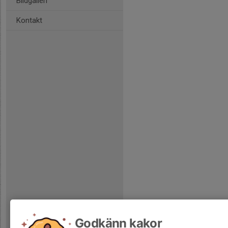
Bildgalleri
Kontakt
Godkänn kakor