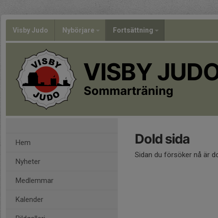
Visby Judo
Nybörjare
Fortsättning
VISBY JUD
Sommarträning
Dold sida
Hem
Sidan du försöker nå är d
Nyheter
Medlemmar
Kalender