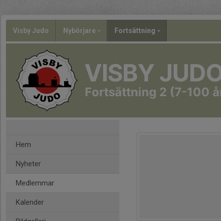
Visby Judo
Nybörjare
Fortsättning
VISBY JUD
Fortsättning 2 (7-100 å
Hem
Nyheter
Medlemmar
Kalender