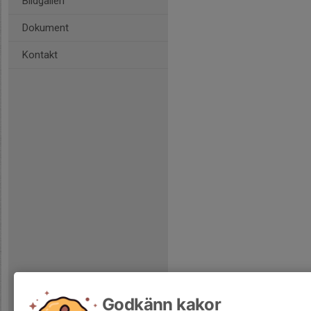
Bildgalleri
Dokument
Kontakt
Godkänn kakor