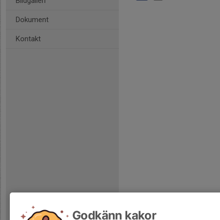
Bildgalleri
Dokument
Kontakt
Godkänn kakor