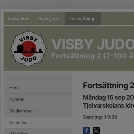
Visby Judo
Nybörjare
Fortsättning
VISBY JUD
Fortsättning 2 (7-100 å
Fortsättning 2
Hem
Måndag 16 sep 20
Nyheter
Tjelvarskolans idr
Medlemmar
Samling: 19:30
Kalender